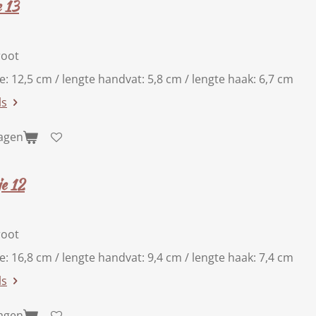
e 13
root
te: 12,5 cm / lengte handvat: 5,8 cm / lengte haak: 6,7 cm
ls
wagen
e 12
root
te: 16,8 cm / lengte handvat: 9,4 cm / lengte haak: 7,4 cm
ls
wagen