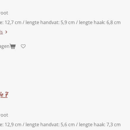
root
te: 12,7 cm / lengte handvat: 5,9 cm / lengte haak: 6,8 cm
ls
wagen
e 7
root
te: 12,9 cm / lengte handvat: 5,6 cm / lengte haak: 7,3 cm