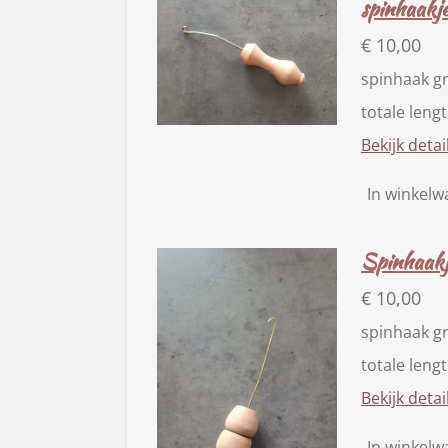
spinhaakj
€ 10,00
spinhaak g
totale leng
Bekijk detai
In winkel
Spinhaakj
€ 10,00
spinhaak g
totale leng
Bekijk detai
In winkel