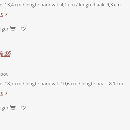
te: 13,4 cm / lengte handvat: 4,1 cm / lengte haak: 9,3 cm
ls
wagen
e 16
root
te: 18,7 cm / lengte handvat: 10,6 cm / lengte haak: 8,1 cm
ls
wagen