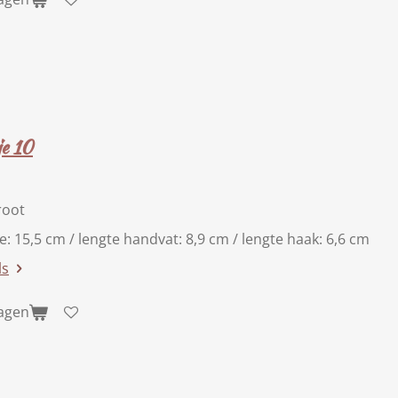
e 10
root
te: 15,5 cm / lengte handvat: 8,9 cm / lengte haak: 6,6 cm
ls
wagen