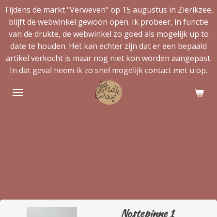
Tijdens de markt "Verweven" op 15 augustus in Zierikzee,
Ga
blijft de webwinkel gewoon open. Ik probeer, in functie
direct
van de drukte, de webwinkel zo goed als mogelijk up to
naar
date te houden. Het kan echter zijn dat er een bepaald
de
artikel verkocht is maar nog niet kon worden aangepast.
hoofdinhoud
In dat geval neem ik zo snel mogelijk contact met u op.
Nostepinne 1