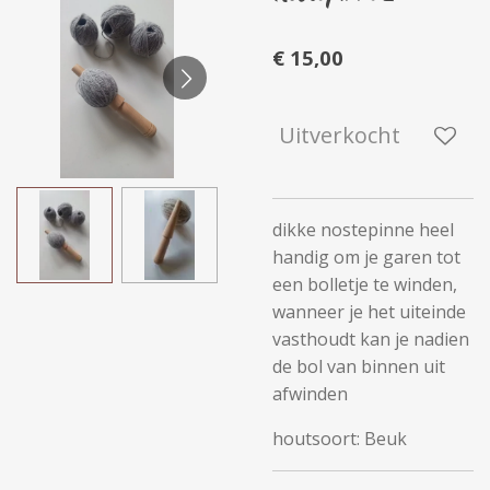
€ 15,00
Uitverkocht
dikke nostepinne heel
handig om je garen tot
een bolletje te winden,
wanneer je het uiteinde
vasthoudt kan je nadien
de bol van binnen uit
afwinden
houtsoort: Beuk