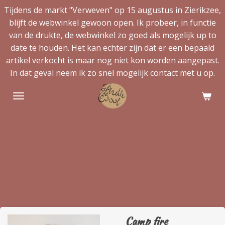
Tijdens de markt "Verweven" op 15 augustus in Zierikzee,
Ga
blijft de webwinkel gewoon open. Ik probeer, in functie
direct
van de drukte, de webwinkel zo goed als mogelijk up to
naar
date te houden. Het kan echter zijn dat er een bepaald
de
artikel verkocht is maar nog niet kon worden aangepast.
hoofdinhoud
In dat geval neem ik zo snel mogelijk contact met u op.
Camp fire