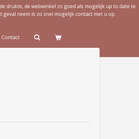
de drukte, de webwinkel zo goed als mogelijk up to date te
t geval neem ik zo snel mogelijk contact met u op.
Contact