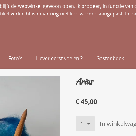
blijft de webwinkel gewoon open. Ik probeer, in functie van 
tikel verkocht is maar nog niet kon worden aangepast. In da
Foto's
Liever eerst voelen ?
Gastenboek
Arius
€ 45,00
In winkelwa