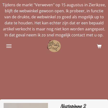
Tijdens de markt "Verweven" op 15 augustus in Zierikzee,
Ga
blijft de webwinkel gewoon open. Ik probeer, in functie
direct
van de drukte, de webwinkel zo goed als mogelijk up to
naar
date te houden. Het kan echter zijn dat er een bepaald
de
artikel verkocht is maar nog niet kon worden aangepast.
hoofdinhoud
In dat geval neem ik zo snel mogelijk contact met u op.
Nostepinne 2