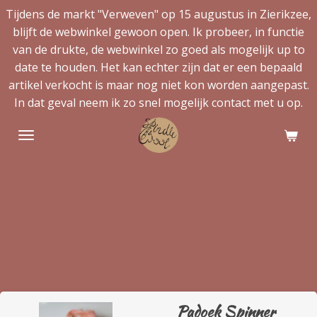
Tijdens de markt "Verweven" op 15 augustus in Zierikzee,
Ga
blijft de webwinkel gewoon open. Ik probeer, in functie
direct
van de drukte, de webwinkel zo goed als mogelijk up to
naar
date te houden. Het kan echter zijn dat er een bepaald
de
artikel verkocht is maar nog niet kon worden aangepast.
hoofdinhoud
In dat geval neem ik zo snel mogelijk contact met u op.
Padoek Spinner