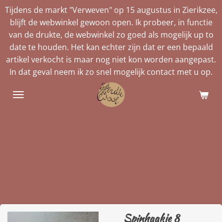
Tijdens de markt "Verweven" op 15 augustus in Zierikzee,
Ga
blijft de webwinkel gewoon open. Ik probeer, in functie
direct
van de drukte, de webwinkel zo goed als mogelijk up to
naar
date te houden. Het kan echter zijn dat er een bepaald
de
artikel verkocht is maar nog niet kon worden aangepast.
hoofdinhoud
In dat geval neem ik zo snel mogelijk contact met u op.
Spinhaakje 8