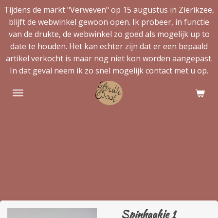
Tijdens de markt "Verweven" op 15 augustus in Zierikzee,
Ga
blijft de webwinkel gewoon open. Ik probeer, in functie
direct
van de drukte, de webwinkel zo goed als mogelijk up to
naar
date te houden. Het kan echter zijn dat er een bepaald
de
artikel verkocht is maar nog niet kon worden aangepast.
hoofdinhoud
In dat geval neem ik zo snel mogelijk contact met u op.
Spinhaakje 1