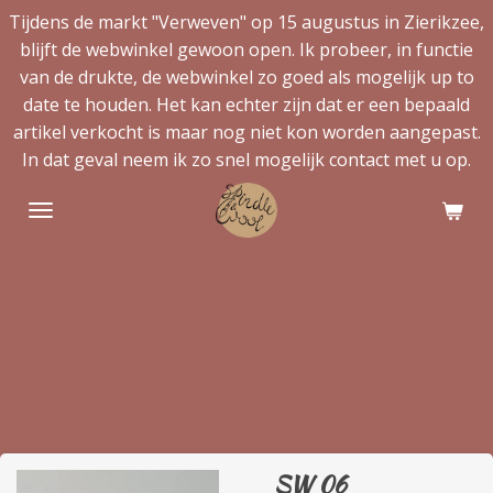
Tijdens de markt "Verweven" op 15 augustus in Zierikzee,
Ga
blijft de webwinkel gewoon open. Ik probeer, in functie
direct
van de drukte, de webwinkel zo goed als mogelijk up to
naar
date te houden. Het kan echter zijn dat er een bepaald
de
artikel verkocht is maar nog niet kon worden aangepast.
hoofdinhoud
In dat geval neem ik zo snel mogelijk contact met u op.
SW 06