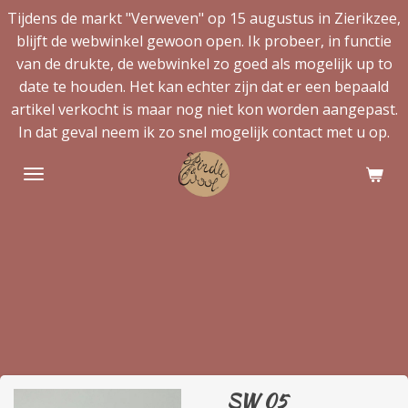
Tijdens de markt "Verweven" op 15 augustus in Zierikzee,
Ga
blijft de webwinkel gewoon open. Ik probeer, in functie
direct
van de drukte, de webwinkel zo goed als mogelijk up to
naar
date te houden. Het kan echter zijn dat er een bepaald
de
artikel verkocht is maar nog niet kon worden aangepast.
hoofdinhoud
In dat geval neem ik zo snel mogelijk contact met u op.
SW 05