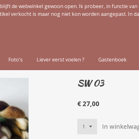
blijft de webwinkel gewoon open. Ik probeer, in functie van 
tikel verkocht is maar nog niet kon worden aangepast. In da
Foto's
Liever eerst voelen ?
Gastenboek
SW 03
€ 27,00
In winkelwa