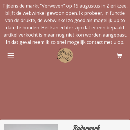
Tijdens de markt "Verweven" op 15 augustus in Zierikzee,
Ga
blijft de webwinkel gewoon open. Ik probeer, in functie
direct
van de drukte, de webwinkel zo goed als mogelijk up to
naar
date te houden. Het kan echter zijn dat er een bepaald
de
artikel verkocht is maar nog niet kon worden aangepast.
hoofdinhoud
In dat geval neem ik zo snel mogelijk contact met u op.
Raderwerk