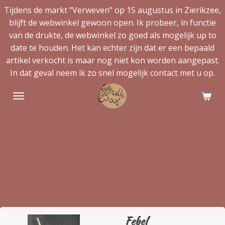
Tijdens de markt "Verweven" op 15 augustus in Zierikzee,
Ga
blijft de webwinkel gewoon open. Ik probeer, in functie
direct
van de drukte, de webwinkel zo goed als mogelijk up to
naar
date te houden. Het kan echter zijn dat er een bepaald
de
artikel verkocht is maar nog niet kon worden aangepast.
hoofdinhoud
In dat geval neem ik zo snel mogelijk contact met u op.
Febel