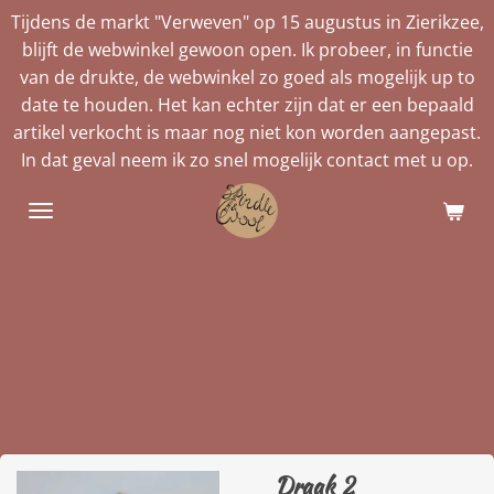
Tijdens de markt "Verweven" op 15 augustus in Zierikzee,
Ga
blijft de webwinkel gewoon open. Ik probeer, in functie
direct
van de drukte, de webwinkel zo goed als mogelijk up to
naar
date te houden. Het kan echter zijn dat er een bepaald
de
artikel verkocht is maar nog niet kon worden aangepast.
hoofdinhoud
In dat geval neem ik zo snel mogelijk contact met u op.
Draak 2