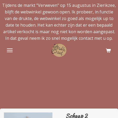
Tijdens de markt "Verweven" op 15 augustus in Zierikzee,
Ga
blijft de webwinkel gewoon open. Ik probeer, in functie
direct
van de drukte, de webwinkel zo goed als mogelijk up to
naar
date te houden. Het kan echter zijn dat er een bepaald
de
artikel verkocht is maar nog niet kon worden aangepast.
hoofdinhoud
In dat geval neem ik zo snel mogelijk contact met u op.
Schaap 2